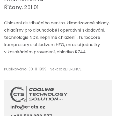
Říčany, 251 01
Chlazení distribučního centra, klimatizované sklady,
chladírny pro dlouhodobé i operativní skladování,
technologie NDS, nepřímé chlazení , Turbocore
kompresory s chladivem HFO, mrazicí jednotky
v kasakádním provedení, chladivo R744.
Publikováno:
30. 11. 1999
Sekce:
REFERENCE
info@e-cts.cz