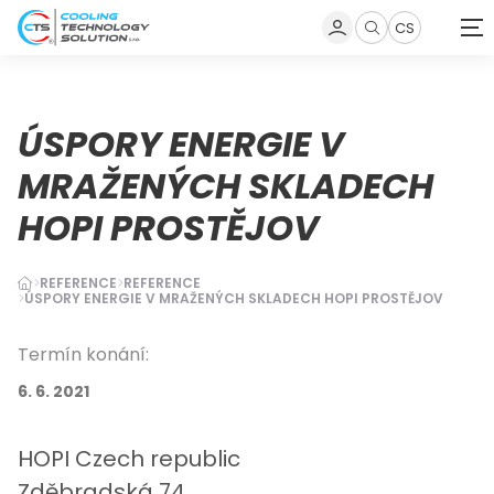
CS
Zobrazit
vyhledávání
ÚSPORY ENERGIE V
MRAŽENÝCH SKLADECH
HOPI PROSTĚJOV
REFERENCE
REFERENCE
ÚSPORY ENERGIE V MRAŽENÝCH SKLADECH HOPI PROSTĚJOV
Termín konání:
6. 6. 2021
HOPI Czech republic
Zděbradská 74