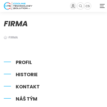
CS
Zobrazit
vyhledávání
FIRMA
FIRMA
PROFIL
HISTORIE
KONTAKT
NÁŠ TÝM