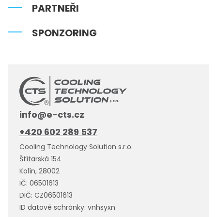
PARTNEŘI
SPONZORING
info@e-cts.cz
+420 602 289 537
Cooling Technology Solution s.r.o.
Štítarská 154
Kolín, 28002
IČ: 06501613
DIČ: CZ06501613
ID datové schránky: vnhsyxn