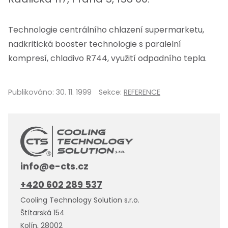
Technologie centrálního chlazení supermarketu,
nadkritická booster technologie s paralelní
kompresí, chladivo R744, využití odpadního tepla.
Publikováno:
30. 11. 1999
Sekce:
REFERENCE
info@e-cts.cz
+420 602 289 537
Cooling Technology Solution s.r.o.
Štítarská 154
Kolín, 28002