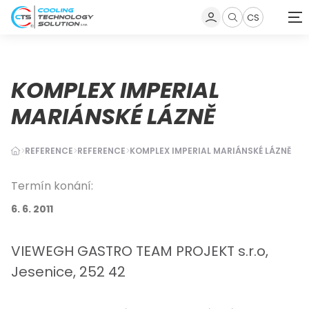
CS
Zobrazit
vyhledávání
KOMPLEX IMPERIAL
MARIÁNSKÉ LÁZNĚ
REFERENCE
REFERENCE
KOMPLEX IMPERIAL MARIÁNSKÉ LÁZNĚ
Termín konání:
6. 6. 2011
VIEWEGH GASTRO TEAM PROJEKT s.r.o,
Jesenice, 252 42