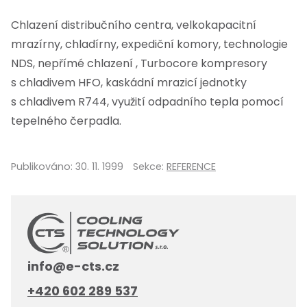
Chlazení distribučního centra, velkokapacitní
mrazírny, chladírny, expediční komory, technologie
NDS, nepřímé chlazení , Turbocore kompresory
s chladivem HFO, kaskádní mrazicí jednotky
s chladivem R744, využití odpadního tepla pomocí
tepelného čerpadla.
Publikováno:
30. 11. 1999
Sekce:
REFERENCE
info@e-cts.cz
+420 602 289 537