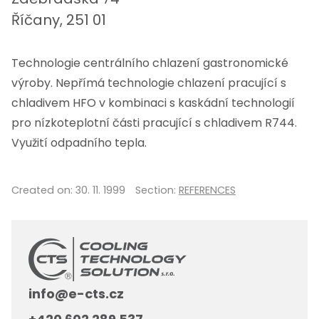
Říčany, 251 01
Technologie centrálního chlazení gastronomické
výroby. Nepřímá technologie chlazení pracující s
chladivem HFO v kombinaci s kaskádní technologií
pro nízkoteplotní části pracující s chladivem R744.
Využití odpadního tepla.
Created on:
30. 11. 1999
Section:
REFERENCES
info@e-cts.cz