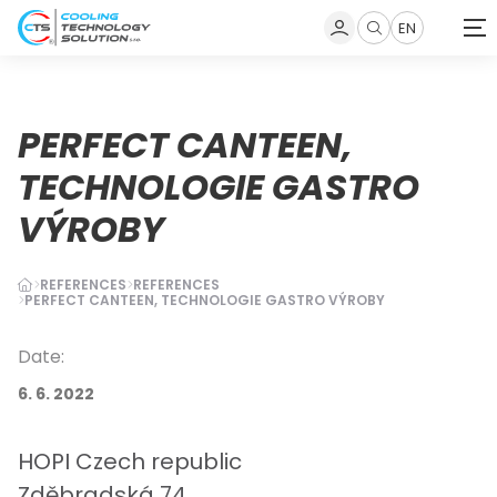
EN
Zobrazit
vyhledávání
PERFECT CANTEEN,
TECHNOLOGIE GASTRO
VÝROBY
REFERENCES
REFERENCES
PERFECT CANTEEN, TECHNOLOGIE GASTRO VÝROBY
Date:
6. 6. 2022
HOPI Czech republic
Zděbradská 74